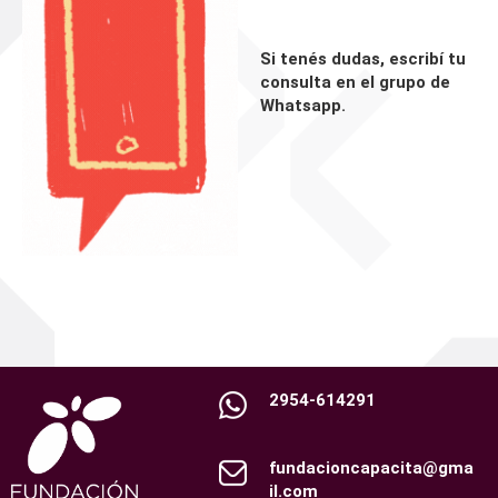
Si tenés dudas, escribí tu
consulta en el grupo de
Whatsapp.
2954-614291
fundacioncapacita@gma
il.com