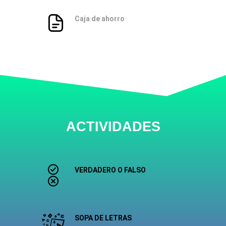
Caja de ahorro
ACTIVIDADES
VERDADERO O FALSO
SOPA DE LETRAS