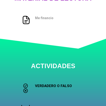
Me financio
ACTIVIDADES
VERDADERO O FALSO