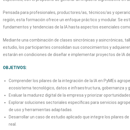
Pensada para profesionales, productores/as, técnicos/as y operar
región, esta formación ofrece un enfoque práctico y modular. Se e
fundamentos y tendencias de la IA hasta aspectos esenciales como 
Mediante una combinación de clases sincrónicas y asincrónicas, talle
estudio, los participantes consolidan sus conocimientos y adquiere
estarán en condiciones de diseñar e implementar proyectos de IA de
OBJETIVOS:
Comprender los pilares de la integración de la IA en PyMEs agrop
ecosistema tecnológico, datos e infraestructura, gobernanza y g
Evaluar la madurez digital de la empresa y priorizar oportunidades
Explorar soluciones sectoriales específicas para servicios agrop
de uso y herramientas adaptadas.
Desarrollar un caso de estudio aplicado que integre los pilares de 
real.