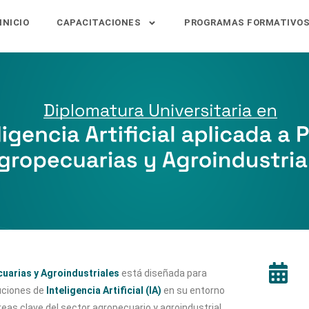
INICIO
CAPACITACIONES
PROGRAMAS FORMATIVO
cuarias y Agroindustriales
está diseñada para
luciones de
Inteligencia Artificial (IA)
en su entorno
reas clave del sector agropecuario y agroindustrial.