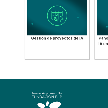
Gestión de proyectos de IA
Pano
IA e