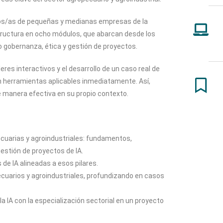
ios/as de pequeñas y medianas empresas de la
structura en ocho módulos, que abarcan desde los
gobernanza, ética y gestión de proyectos.
res interactivos y el desarrollo de un caso real de
n herramientas aplicables inmediatamente. Así,
 manera efectiva en su propio contexto.
ecuarias y agroindustriales: fundamentos,
estión de proyectos de IA.
 de IA alineadas a esos pilares.
ecuarios y agroindustriales, profundizando en casos
la IA con la especialización sectorial en un proyecto