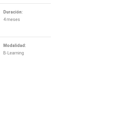
Duración:
4 meses
Modalidad:
B-Learning