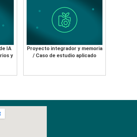
de IA
Proyecto integrador y memoria
rios y
/ Caso de estudio aplicado