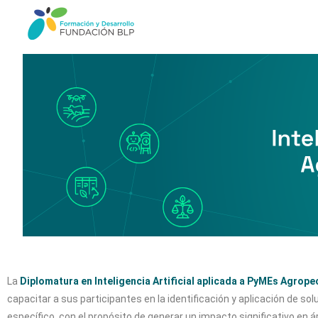
La
Diplomatura en Inteligencia Artificial aplicada a PyMEs Agrope
capacitar a sus participantes en la identificación y aplicación de so
específico, con el propósito de generar un impacto significativo en á