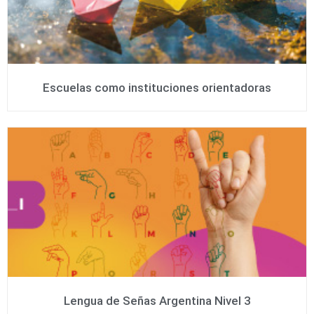
Escuelas como instituciones orientadoras
Lengua de Señas Argentina Nivel 3