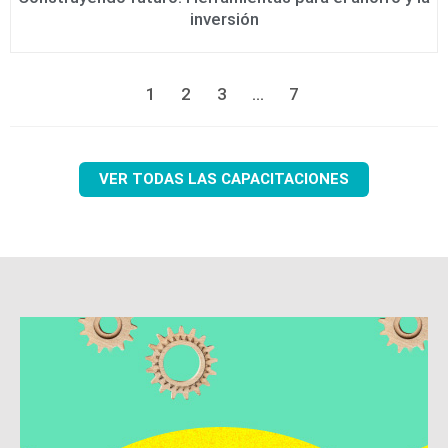
inversión
1
2
3
…
7
VER TODAS LAS CAPACITACIONES