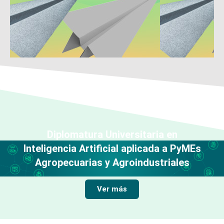
Diplomatura Universitaria en
Inteligencia Artificial aplicada a PyMEs
Agropecuarias y Agroindustriales
Ver más