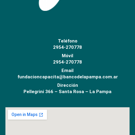
Teléfono
2954-270778
Móvil
2954-270778
Email
fundacioncapacita@bancodelapampa.com.ar
Dirección
Pellegrini 366 – Santa Rosa – La Pampa