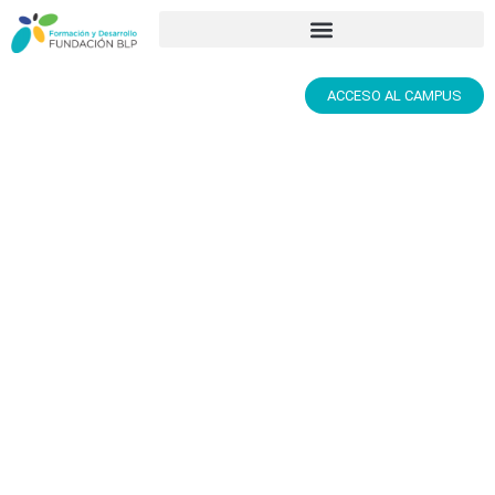
ACCESO AL CAMPUS
EL DESAFÍO DE
O
SEGUIR