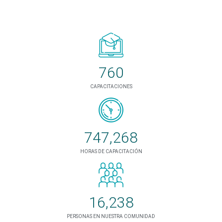
760
CAPACITACIONES
747,268
HORAS DE CAPACITACIÓN
16,238
PERSONAS EN NUESTRA COMUNIDAD