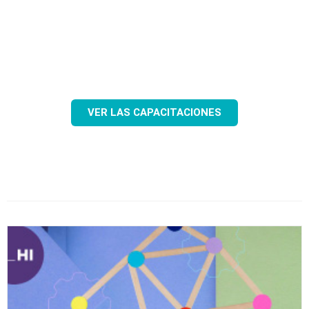
CRECIENDO
Talleres / Seminarios /Webinars / Charlas / Cursos B-Learning
VER LAS CAPACITACIONES