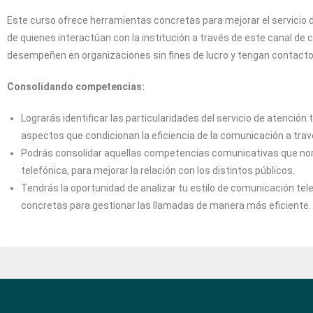
Este curso ofrece herramientas concretas para mejorar el servicio d
de quienes interactúan con la institución a través de este canal de
desempeñen en organizaciones sin fines de lucro y tengan contacto t
Consolidando competencias:
Lograrás identificar las particularidades del servicio de atención 
aspectos que condicionan la eficiencia de la comunicación a tra
Podrás consolidar aquellas competencias comunicativas que no
telefónica, para mejorar la relación con los distintos públicos.
Tendrás la oportunidad de analizar tu estilo de comunicación te
concretas para gestionar las llamadas de manera más eficiente.