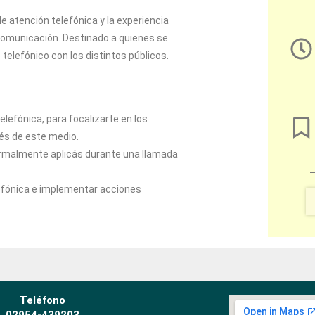
e atención telefónica y la experiencia
 comunicación. Destinado a quienes se
elefónico con los distintos públicos.
telefónica, para focalizarte en los
vés de este medio.
rmalmente aplicás durante una llamada
lefónica e implementar acciones
Teléfono