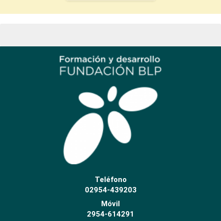
Teléfono
02954-439203
Móvil
2954-614291