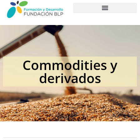
PROGRAMAS FORMATIVOS
Commodities y
derivados