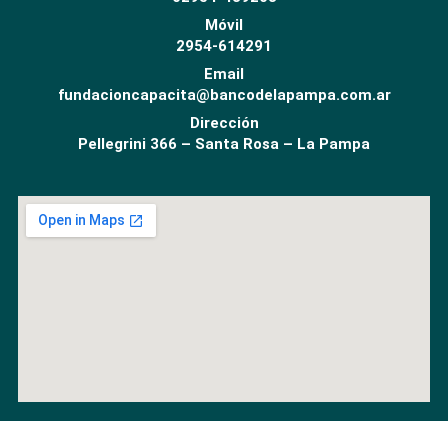
Móvil
2954-614291
Email
fundacioncapacita@bancodelapampa.com.ar
Dirección
Pellegrini 366 – Santa Rosa – La Pampa