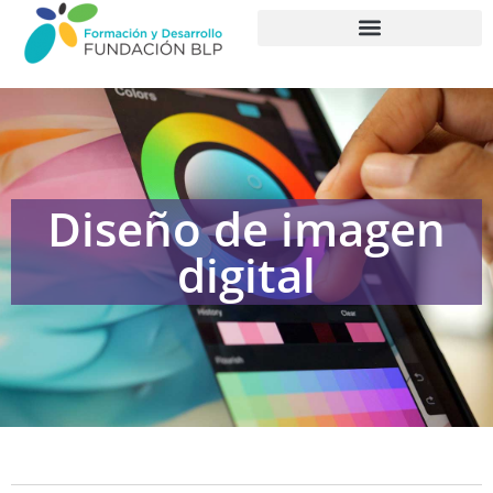
PROGRAMAS FORMATIVOS
Diseño de imagen
digital