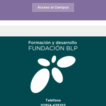
Acceso al Campus
Teléfono
02954-439203