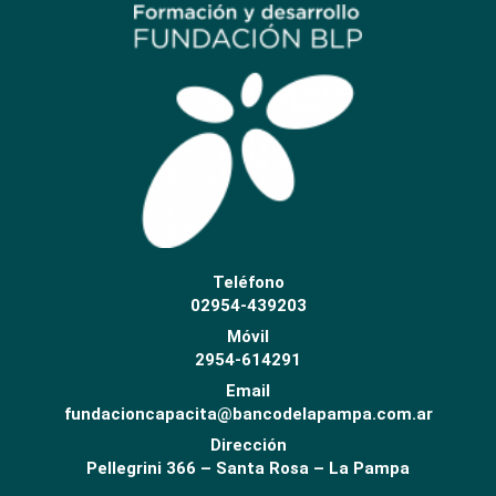
Teléfono
02954-439203
Móvil
2954-614291
Email
fundacioncapacita@bancodelapampa.com.ar
Dirección
Pellegrini 366 – Santa Rosa – La Pampa