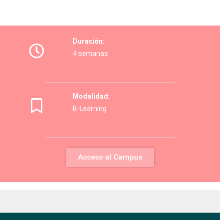
Duración:
4 semanas
Modalidad:
B-Learning
Acceso al Campus