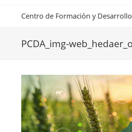
Ir
al
Centro de Formación y Desarrollo
contenido
PCDA_img-web_hedaer_