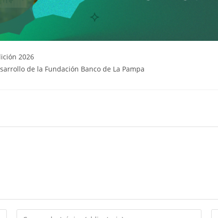
ición 2026
sarrollo de la Fundación Banco de La Pampa
Introducí
In