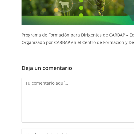
Programa de Formación para Dirigentes de CARBAP – Ed
Organizado por CARBAP en el Centro de Formación y De
Deja un comentario
Comentario
Introducí