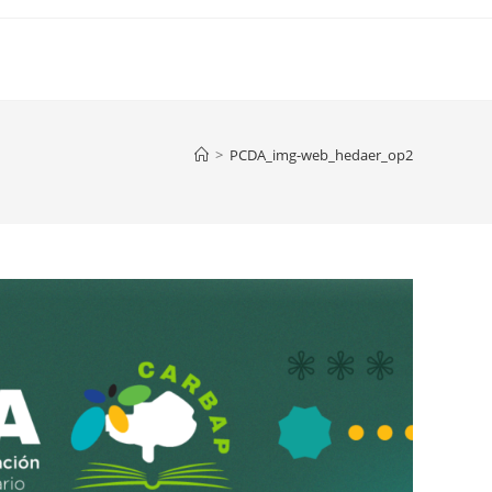
>
PCDA_img-web_hedaer_op2