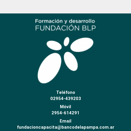
Teléfono
02954-439203
Móvil
2954-614291
Email
fundacioncapacita@bancodelapampa.com.ar