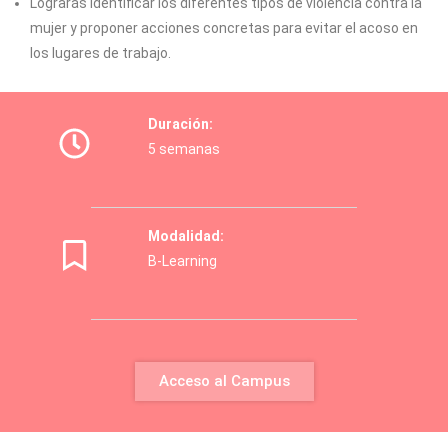
Lograrás identificar los diferentes tipos de violencia contra la
mujer y proponer acciones concretas para evitar el acoso en
los lugares de trabajo.
Duración:
5 semanas
Modalidad:
B-Learning
Acceso al Campus