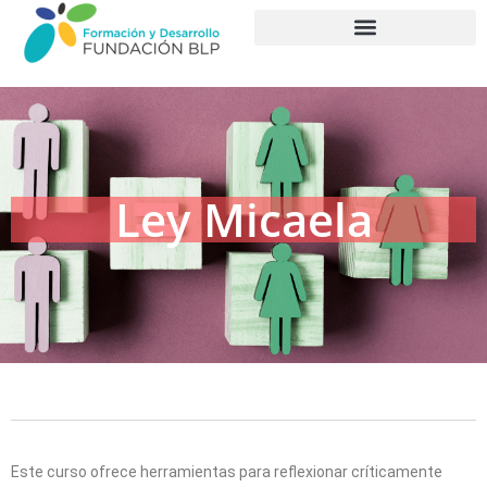
PROGRAMAS FORMATIVOS
Ley Micaela
Este curso ofrece herramientas para reflexionar críticamente