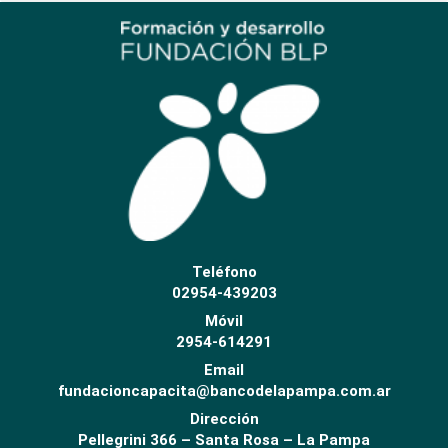
Teléfono
02954-439203
Móvil
2954-614291
Email
fundacioncapacita@bancodelapampa.com.ar
Dirección
Pellegrini 366 – Santa Rosa – La Pampa