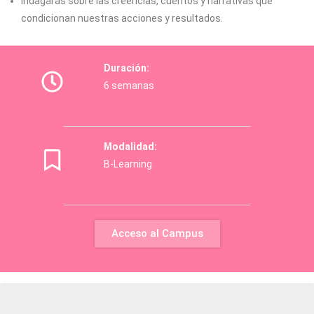
Indagarás sobre las creencias, cuentos y narrativas que
condicionan nuestras acciones y resultados.
Duración:
6 semanas
Modalidad:
B-Learning
Acceso al Campus