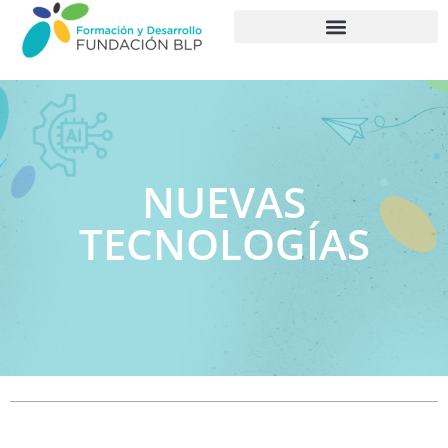
PROGRAMAS FORMATIVOS
NUEVAS
TECNOLOGÍAS