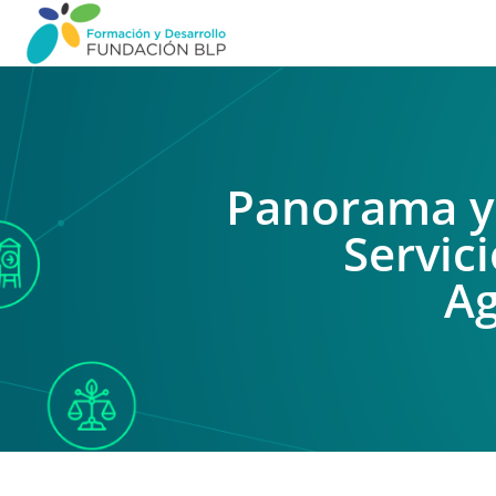
Panorama y 
Servic
Ag