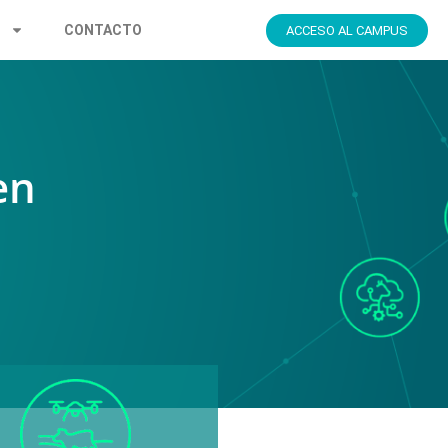
S
CONTACTO
ACCESO AL CAMPUS
en