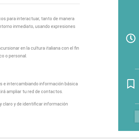
cos para interactuar, tanto de manera
entorno inmediato, usando expresiones
rsionar en la cultura italiana con el fin
co o personal.
os e intercambiando información básica
tirá ampliar tu red de contactos.
 claro y de identificar información