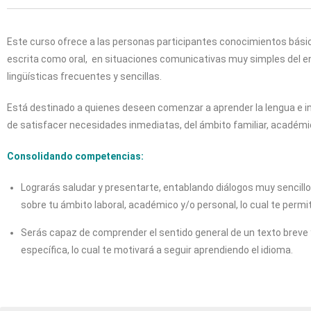
Este curso ofrece a las personas participantes conocimientos bási
escrita como oral, en situaciones comunicativas muy simples del 
lingüísticas frecuentes y sencillas.
Está destinado a quienes deseen comenzar a aprender la lengua e incu
de satisfacer necesidades inmediatas, del ámbito familiar, académi
Consolidando competencias:
Lograrás saludar y presentarte, entablando diálogos muy sencill
sobre tu ámbito laboral, académico y/o personal, lo cual te permi
Serás capaz de comprender el sentido general de un texto breve y
específica, lo cual te motivará a seguir aprendiendo el idioma.