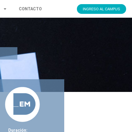
S
CONTACTO
INGRESO AL CAMPUS
Duración: