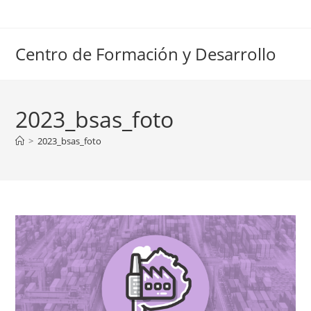
Ir
al
contenido
Centro de Formación y Desarrollo
2023_bsas_foto
>
2023_bsas_foto