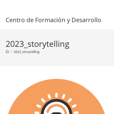
Ir
al
contenido
Centro de Formación y Desarrollo
2023_storytelling
>
2023_storytelling