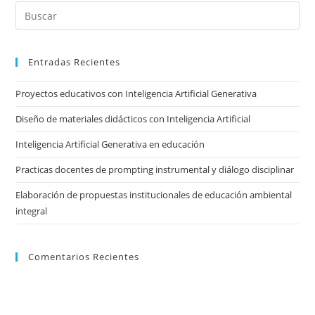
Pre
Es
to
Entradas Recientes
clo
the
Proyectos educativos con Inteligencia Artificial Generativa
sea
pan
Diseño de materiales didácticos con Inteligencia Artificial
Inteligencia Artificial Generativa en educación
Practicas docentes de prompting instrumental y diálogo disciplinar
Elaboración de propuestas institucionales de educación ambiental
integral
Comentarios Recientes