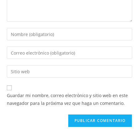
Introducí
tu
nombre
Introducí
o
tu
nombre
dirección
Introducí
de
de
la
usuario
correo
URL
para
electrónico
de
comentar
Guardar mi nombre, correo electrónico y sitio web en este
para
tu
navegador para la próxima vez que haga un comentario.
comentar
sitio
web
(opcional)