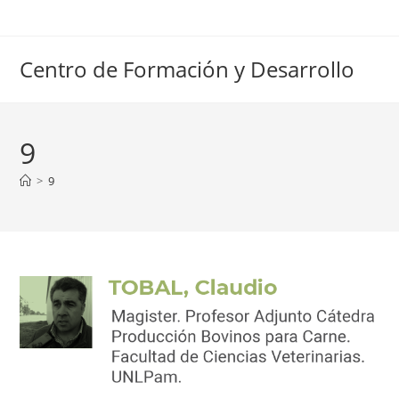
Ir
al
contenido
Centro de Formación y Desarrollo
9
>
9