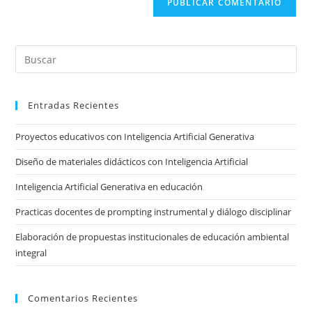
(opcional)
Pre
Es
to
Entradas Recientes
clo
the
Proyectos educativos con Inteligencia Artificial Generativa
sea
pan
Diseño de materiales didácticos con Inteligencia Artificial
Inteligencia Artificial Generativa en educación
Practicas docentes de prompting instrumental y diálogo disciplinar
Elaboración de propuestas institucionales de educación ambiental
integral
Comentarios Recientes