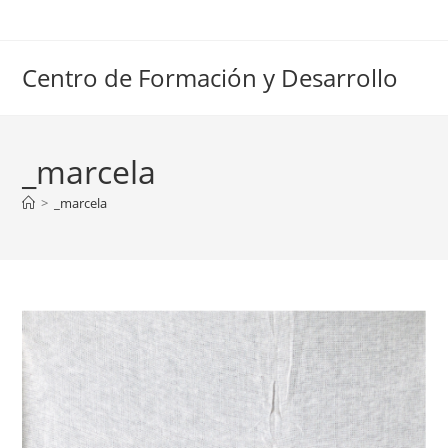
Ir
al
contenido
Centro de Formación y Desarrollo
_marcela
>
_marcela