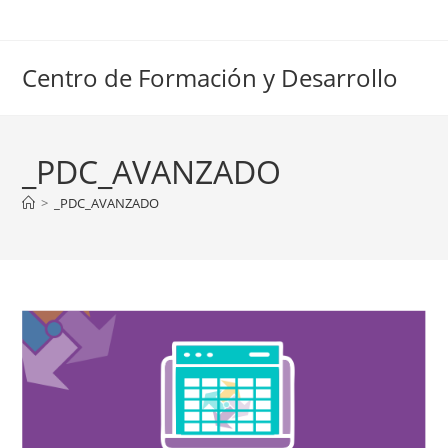
Ir
al
contenido
Centro de Formación y Desarrollo
_PDC_AVANZADO
>
_PDC_AVANZADO