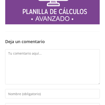
Deja un comentario
Comentario
Introducí
tu
nombre