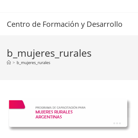
Ir
al
contenido
Centro de Formación y Desarrollo
b_mujeres_rurales
>
b_mujeres_rurales