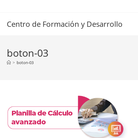
Ir
al
contenido
Centro de Formación y Desarrollo
boton-03
>
boton-03