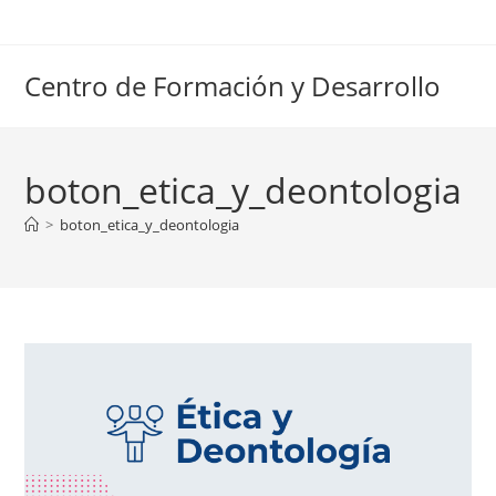
Ir
al
contenido
Centro de Formación y Desarrollo
boton_etica_y_deontologia
>
boton_etica_y_deontologia