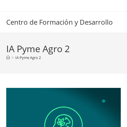
Ir
al
contenido
Centro de Formación y Desarrollo
IA Pyme Agro 2
>
IA Pyme Agro 2