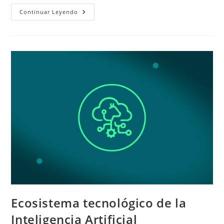
Fundamentos,
Continuar Leyendo
Aplicaciones
Y
Tendencias
De
La
IA
Ecosistema tecnológico de la
Inteligencia Artificial