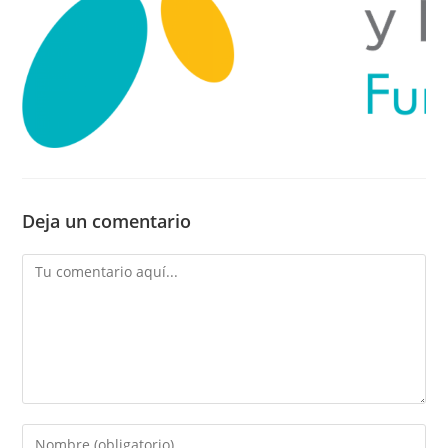
Deja un comentario
Comentario
Introducí