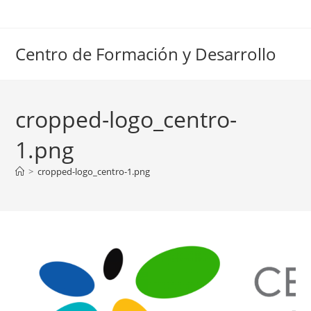
Ir
al
contenido
Centro de Formación y Desarrollo
cropped-logo_centro-
1.png
>
cropped-logo_centro-1.png