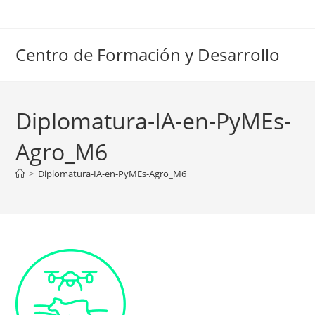
Ir
al
contenido
Centro de Formación y Desarrollo
Diplomatura-IA-en-PyMEs-
Agro_M6
>
Diplomatura-IA-en-PyMEs-Agro_M6