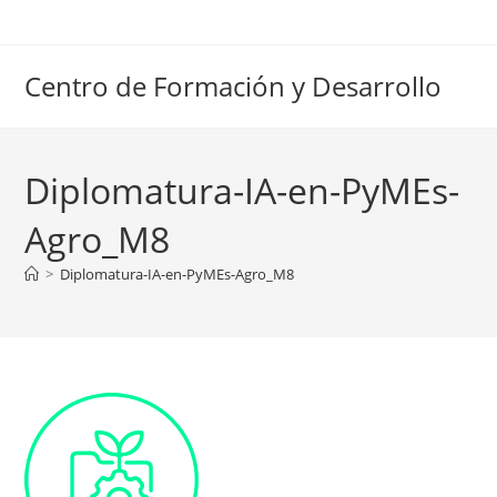
Ir
al
contenido
Centro de Formación y Desarrollo
Diplomatura-IA-en-PyMEs-
Agro_M8
>
Diplomatura-IA-en-PyMEs-Agro_M8