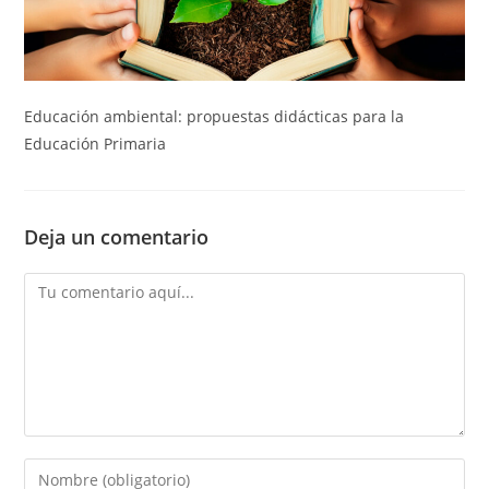
Educación ambiental: propuestas didácticas para la
Educación Primaria
Deja un comentario
Comentario
Introducí