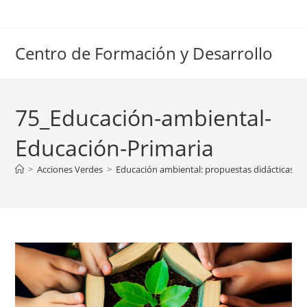
Ir
al
contenido
Centro de Formación y Desarrollo
75_Educación-ambiental-
Educación-Primaria
>
Acciones Verdes
>
Educación ambiental: propuestas didácticas pa