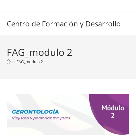
Ir
al
contenido
Centro de Formación y Desarrollo
FAG_modulo 2
>
FAG_modulo 2