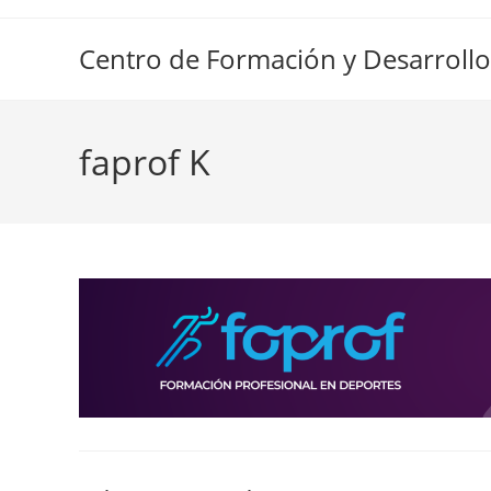
Ir
al
Centro de Formación y Desarrollo
contenido
faprof K