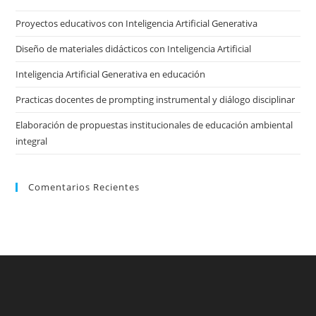
the
Proyectos educativos con Inteligencia Artificial Generativa
sea
pan
Diseño de materiales didácticos con Inteligencia Artificial
Inteligencia Artificial Generativa en educación
Practicas docentes de prompting instrumental y diálogo disciplinar
Elaboración de propuestas institucionales de educación ambiental
integral
Comentarios Recientes