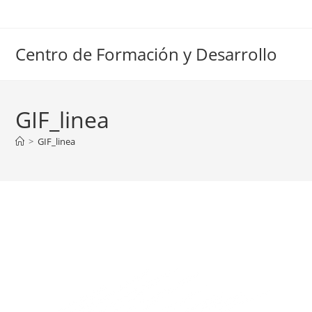
Ir
al
contenido
Centro de Formación y Desarrollo
GIF_linea
>
GIF_linea