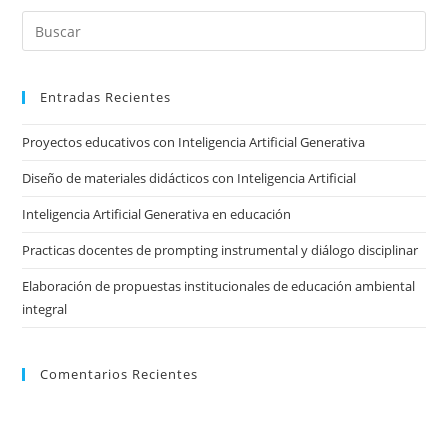
Pre
Es
to
Entradas Recientes
clo
the
Proyectos educativos con Inteligencia Artificial Generativa
sea
pan
Diseño de materiales didácticos con Inteligencia Artificial
Inteligencia Artificial Generativa en educación
Practicas docentes de prompting instrumental y diálogo disciplinar
Elaboración de propuestas institucionales de educación ambiental
integral
Comentarios Recientes