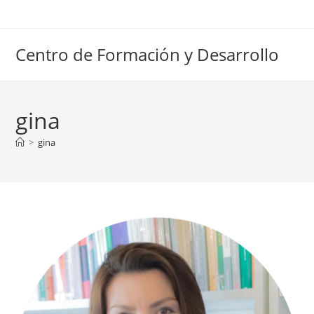
Ir
al
contenido
Centro de Formación y Desarrollo
gina
>
gina