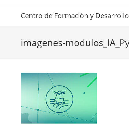
Ir
al
Centro de Formación y Desarrollo
contenido
imagenes-modulos_IA_P