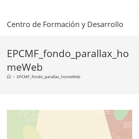
Ir
al
contenido
Centro de Formación y Desarrollo
EPCMF_fondo_parallax_ho
meWeb
>
EPCMF_fondo_parallax_homeWeb