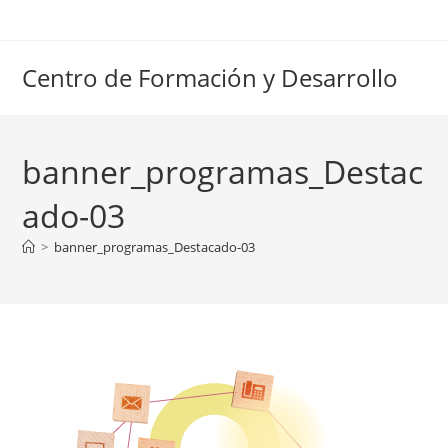
Ir
al
contenido
Centro de Formación y Desarrollo
banner_programas_Destac
ado-03
>
banner_programas_Destacado-03