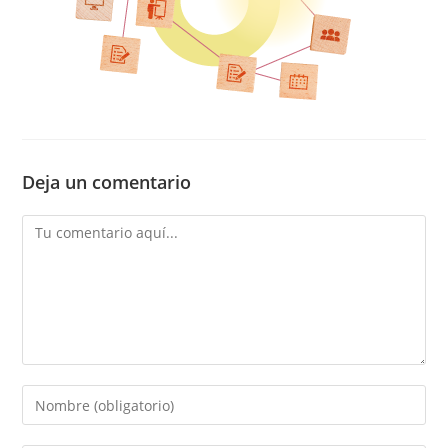
Deja un comentario
Comentario
Introducí
tu
nombre