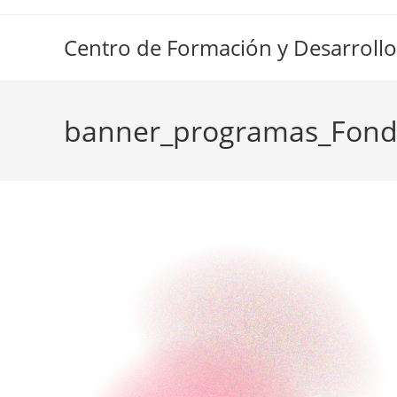
Ir
al
Centro de Formación y Desarrollo
contenido
banner_programas_Fon