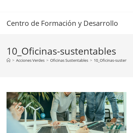
Ir
al
contenido
Centro de Formación y Desarrollo
10_Oficinas-sustentables
>
Acciones Verdes
>
Oficinas Sustentables
>
10_Oficinas-sustentab