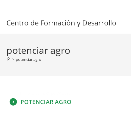
Ir
al
contenido
Centro de Formación y Desarrollo
potenciar agro
>
potenciar agro