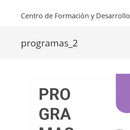
Ir
al
Centro de Formación y Desarrollo
contenido
programas_2