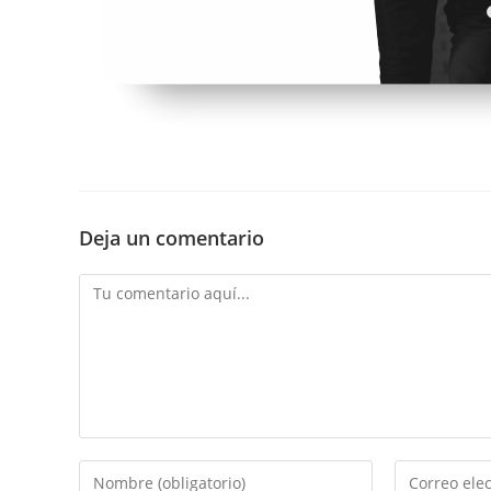
Deja un comentario
Comentario
Introducí
Introducí