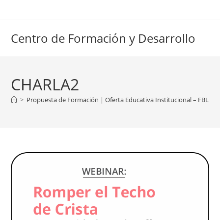
Ir
al
contenido
Centro de Formación y Desarrollo
CHARLA2
>
Propuesta de Formación | Oferta Educativa Institucional – FBLP
>