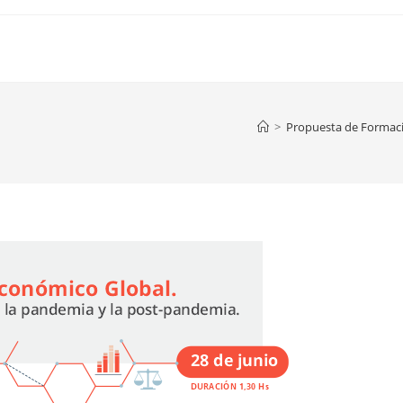
>
Propuesta de Formació