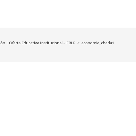
n | Oferta Educativa Institucional – FBLP
>
economia_charla1