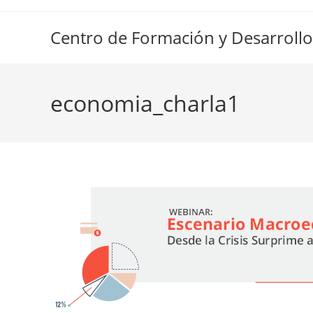
Ir
al
Centro de Formación y Desarrollo
contenido
economia_charla1