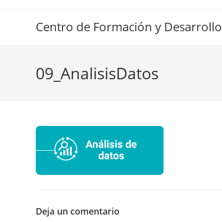
Ir
al
Centro de Formación y Desarrollo
contenido
09_AnalisisDatos
Deja un comentario