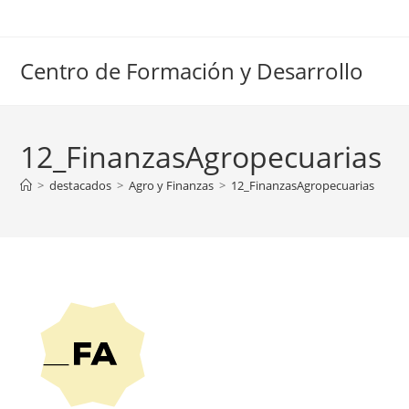
Ir
al
contenido
Centro de Formación y Desarrollo
12_FinanzasAgropecuarias
>
destacados
>
Agro y Finanzas
>
12_FinanzasAgropecuarias