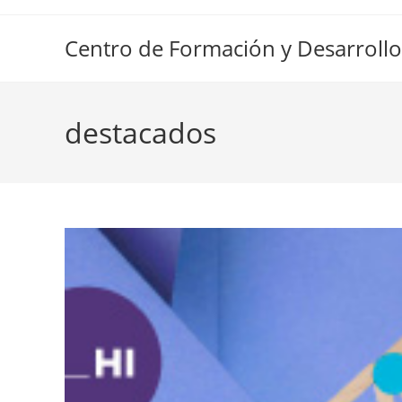
Ir
al
Centro de Formación y Desarrollo
contenido
destacados