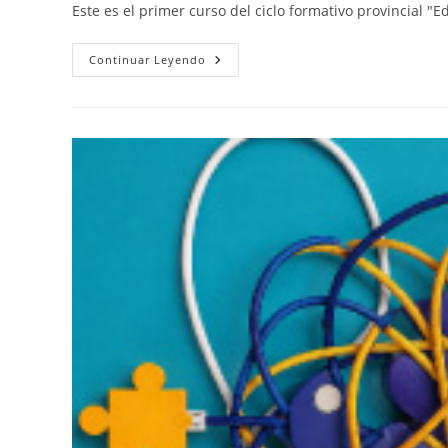
Este es el primer curso del ciclo formativo provincial "E
Diseño
Continuar Leyendo
De
Materiales
Didácticos
Con
Inteligencia
Artificial