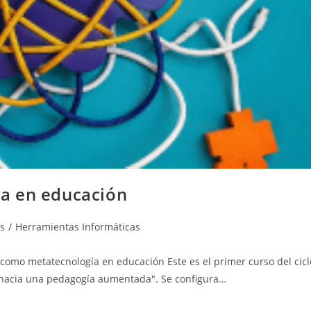
iva en educación
s
/
Herramientas Informáticas
 como metatecnología en educación Este es el primer curso del cicl
al, hacia una pedagogía aumentada". Se configura…