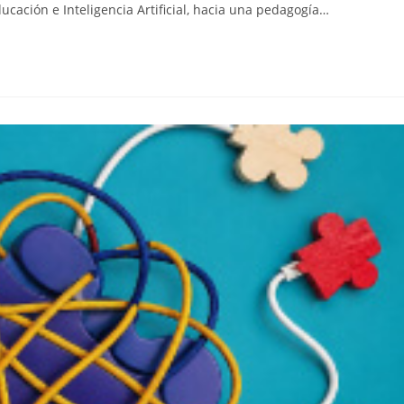
ducación e Inteligencia Artificial, hacia una pedagogía…