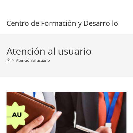
Ir
al
contenido
Centro de Formación y Desarrollo
Atención al usuario
>
Atención al usuario