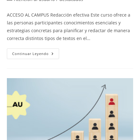
la
de
entrada:
la
ACCESO AL CAMPUS Redacción efectiva Este curso ofrece a
entrada:
las personas participantes conocimientos esenciales y
estrategias concretas para planificar y redactar de manera
correcta distintos tipos de textos en el…
Redacción
Continuar Leyendo
Efectiva