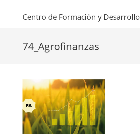
Ir
al
Centro de Formación y Desarrollo
contenido
74_Agrofinanzas