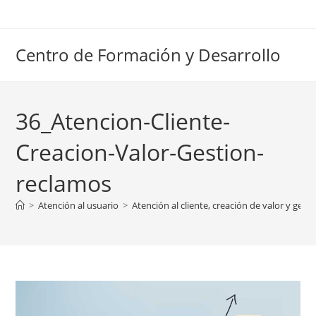
Ir
al
contenido
Centro de Formación y Desarrollo
36_Atencion-Cliente-
Creacion-Valor-Gestion-
reclamos
>
Atención al usuario
>
Atención al cliente, creación de valor y gest