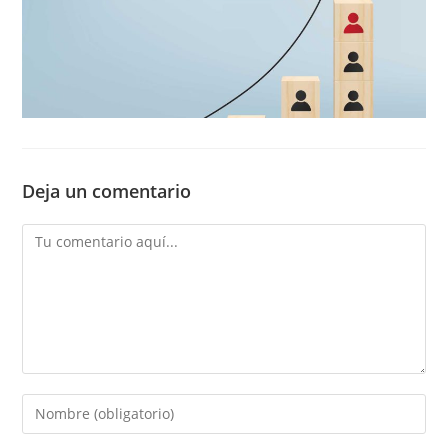
Deja un comentario
Comentario
Introducí
tu