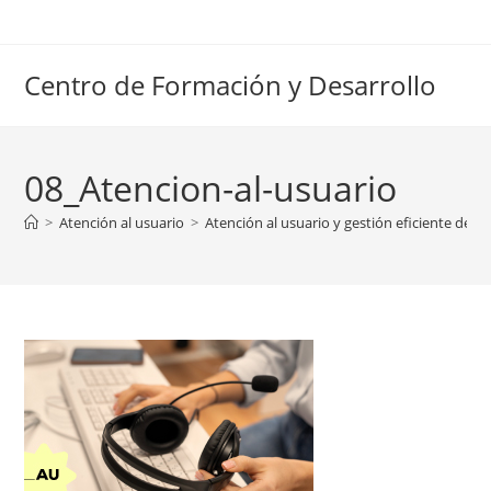
Ir
al
contenido
Centro de Formación y Desarrollo
08_Atencion-al-usuario
>
Atención al usuario
>
Atención al usuario y gestión eficiente de r