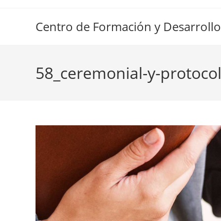
Ir
al
Centro de Formación y Desarrollo
contenido
58_ceremonial-y-protoco