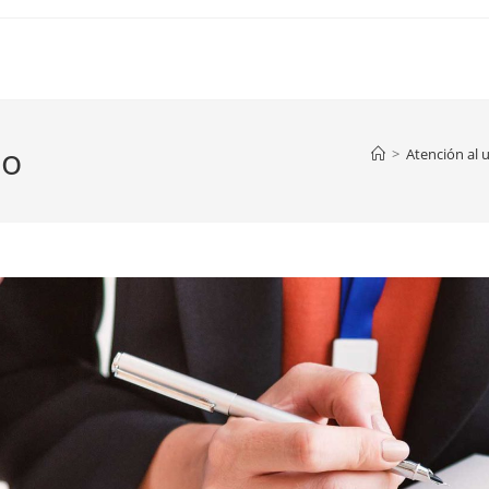
lo
>
Atención al 