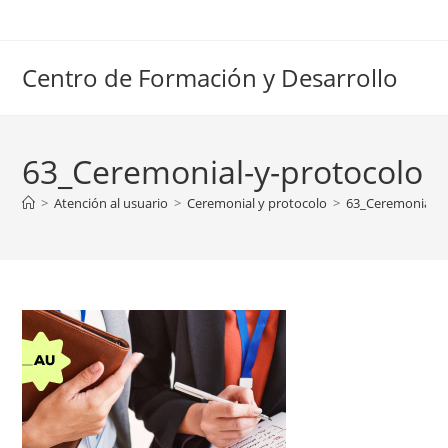
Ir
al
contenido
Centro de Formación y Desarrollo
63_Ceremonial-y-protocolo
>
Atención al usuario
>
Ceremonial y protocolo
>
63_Ceremonial-y