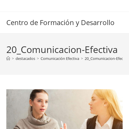
Ir
al
contenido
Centro de Formación y Desarrollo
20_Comunicacion-Efectiva
>
destacados
>
Comunicación Efectiva
>
20_Comunicacion-Efectiv